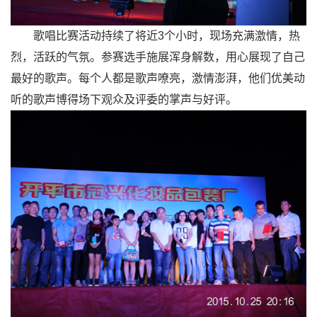
歌唱比赛活动持续了将近3个小时，现场充满激情，热
烈，活跃的气氛。参赛选手施展浑身解数，用心展现了自己
最好的歌声。每个人都是歌声嘹亮，激情澎湃，他们优美动
听的歌声博得场下观众及评委的掌声与好评。