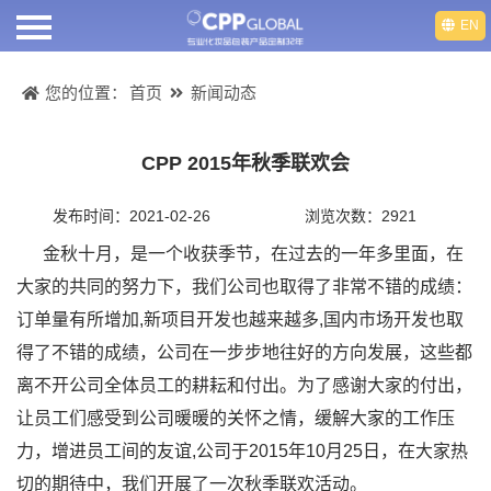
EN
首页
您的位置：
首页
新闻动态
关于我们
CPP 2015年秋季联欢会
产品中心
发布时间：2021-02-26
浏览次数：2921
产品视频
金秋十月，是一个收获季节，在过去的一年多里面，在
大家的共同的努力下，我们公司也取得了非常不错的成绩：
部门介绍
订单量有所增加,新项目开发也越来越多,国内市场开发也取
得了不错的成绩，公司在一步步地往好的方向发展，这些都
人才招聘
离不开公司全体员工的耕耘和付出。为了感谢大家的付出，
让员工们感受到公司暖暖的关怀之情，缓解大家的工作压
新闻动态
力，增进员工间的友谊,公司于2015年10月25日，在大家热
联系我们
切的期待中，我们开展了一次秋季联欢活动。