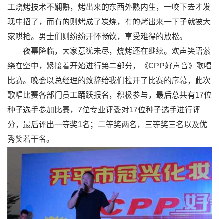
工烧烤技术不娴熟，烤出来的东西外熟内生，一咬下去才发
现中招了，而有的则烤成了炭烧，有的烤出来一下子就被大
家哄抢。男士们则纷纷开怀畅饮，享受难得的放松。
夜幕降临，大家意犹未尽，烧烤还在继续。欢声笑语萦
绕在空中，紧接着开始进行第二部分，《CPP好声音》歌唱
比赛。晚会以总经理的致辞给我们拉开了比赛的序幕，此次
歌唱比赛各部门员工踊跃报名，积极参与，最后总共有17位
种子选手参加比赛，7位专业评委对17位种子选手进行评
分，最后评出一等奖1名；二等奖两名，三等奖三名以及优
秀奖若干名。