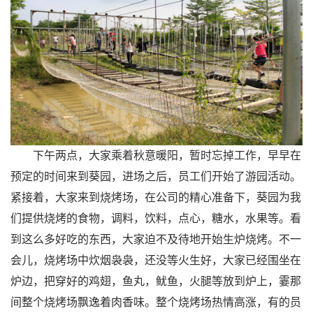
下午两点，大家乘着秋意暖阳，暂时忘掉工作，早早在
预定的时间来到葵园，进场之后，员工们开始了游园活动。
紧接着，大家来到烧烤场，在公司的精心准备下，葵园为我
们提供烧烤的食物，调料，饮料，点心，糖水，水果等。看
到这么多好吃的东西，大家迫不及待地开始生炉烧烤。不一
会儿，烧烤场中炊烟袅袅，还没等火生好，大家已经围坐在
炉边，把穿好的鸡翅，鱼丸，鱿鱼，火腿等放到炉上，霎那
间整个烧烤场飘逸着肉香味。整个烧烤场热情高涨，有的员