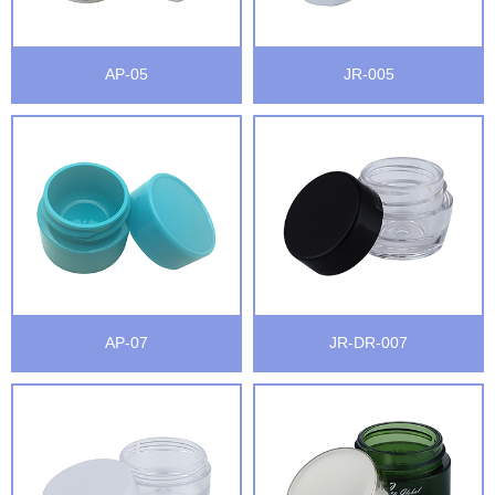
AP-05
JR-005
AP-07
JR-DR-007