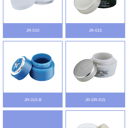
JR-010
JR-015
JR-015-B
JR-DR-015