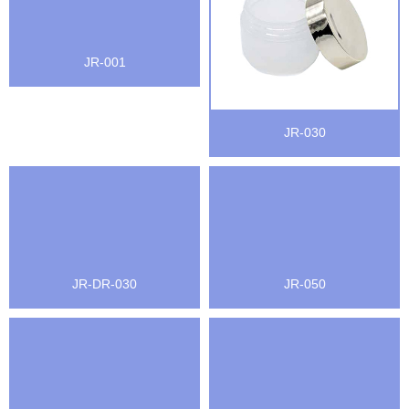
JR-001
JR-030
JR-DR-030
JR-050