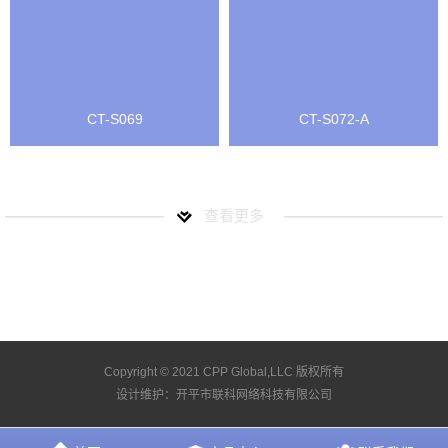
CT-S069
CT-S072-A
查看更多
Copyright © 2021 CPP Global,LLC 版权所有
设计维护：
开平市联科网络科技有限公司