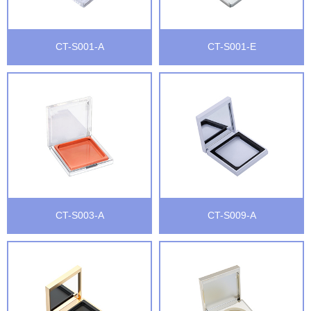
CT-S001-A
CT-S001-E
CT-S003-A
CT-S009-A