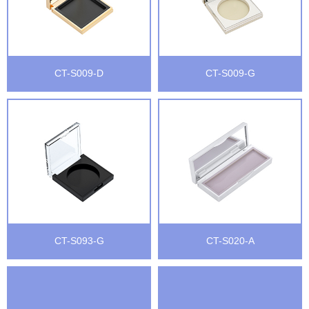
CT-S009-D
CT-S009-G
CT-S093-G
CT-S020-A