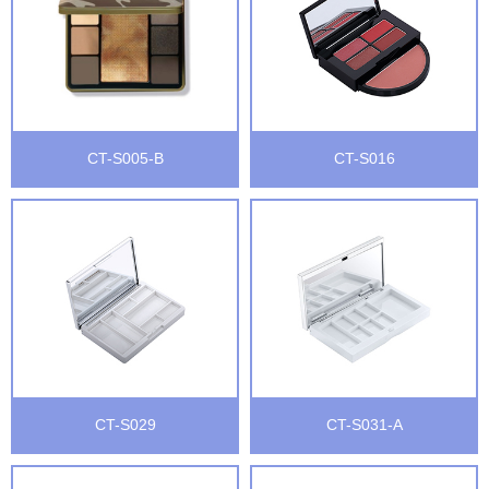
CT-S005-B
CT-S016
CT-S029
CT-S031-A