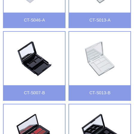
CT-S046-A
CT-S013-A
CT-S007-B
CT-S013-B