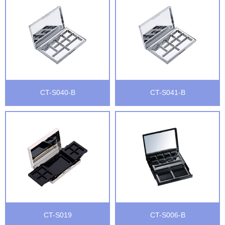
CT-S040-B
CT-S041-B
CT-S019
CT-S006-B