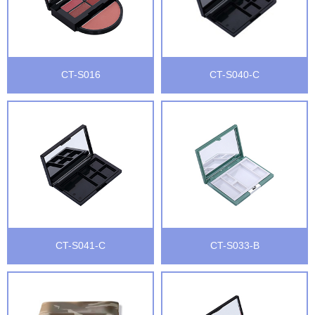
CT-S016
CT-S040-C
CT-S041-C
CT-S033-B