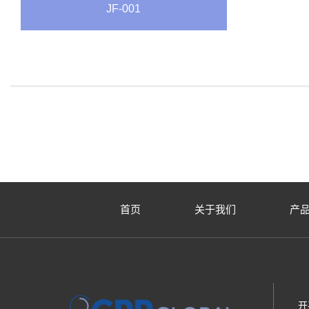
JF-001
首页
关于我们
产
开