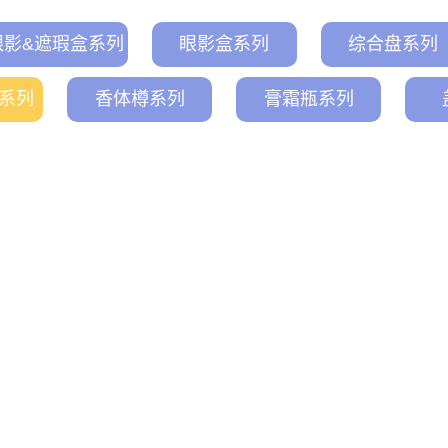
眼影&遮瑕盒系列
眼影盒系列
综合盘系列
系列
香体樽系列
膏霜瓶系列