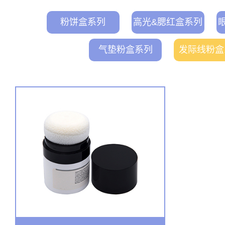
粉饼盒系列
高光&腮红盒系列
气垫粉盒系列
发际线粉盒