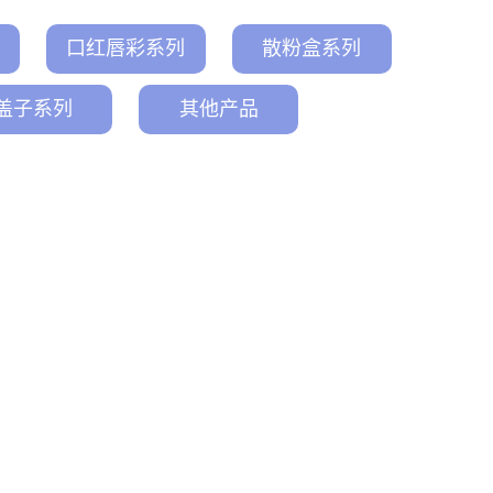
口红唇彩系列
散粉盒系列
盖子系列
其他产品