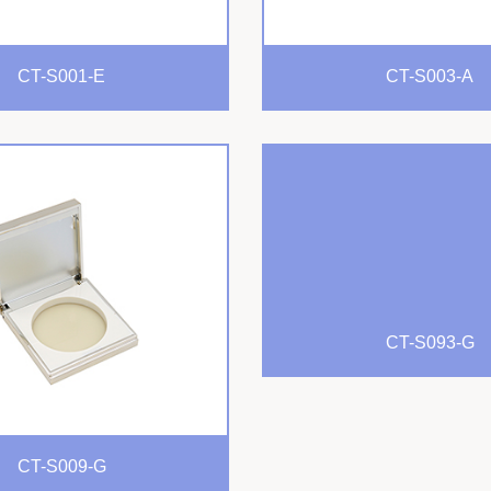
CT-S001-E
CT-S003-A
CT-S093-G
CT-S009-G