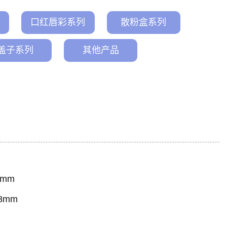
口红唇彩系列
散粉盒系列
盖子系列
其他产品
6mm
48mm