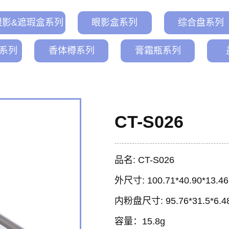
眼影&遮瑕盒系列
眼影盒系列
综合盘系列
系列
香体樽系列
膏霜瓶系列
CT-S026
品名: CT-S026
外尺寸: 100.71*40.90*13.4
内粉盘尺寸: 95.76*31.5*6.
容量：15.8g