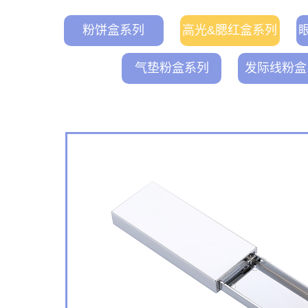
粉饼盒系列
高光&腮红盒系列
气垫粉盒系列
发际线粉盒