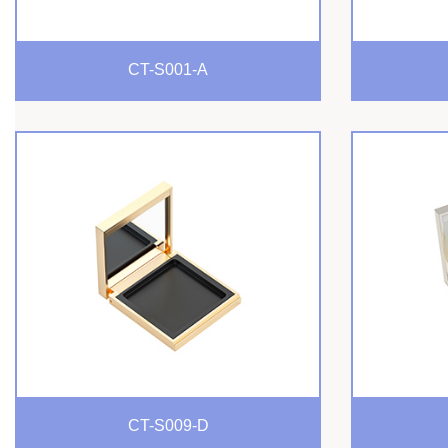
CT-S001-A
CT-S009-D